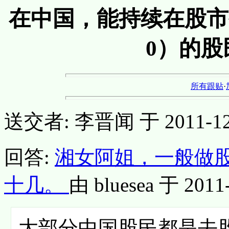
在中国，能持续在股市
0）的股
所有跟贴
·
送交者: 李晋闻 于 2011-12-1
回答:
湘女阿姐，一般做
十几。
由 bluesea 于 2011-
大部分中国股民都是去