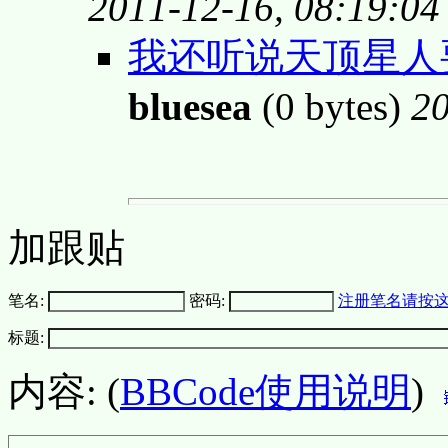
2011-12-16, 08:19:04
我还听说天顶星人要
bluesea
(0 bytes)
20
加跟贴
笔名:
密码:
注册笔名请按
标题:
内容: (
BBCode使用说明
)