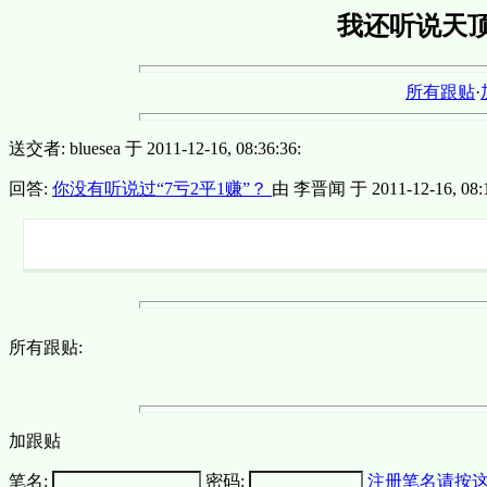
我还听说天
所有跟贴
·
送交者: bluesea 于 2011-12-16, 08:36:36:
回答:
你没有听说过“7亏2平1赚”？
由 李晋闻 于 2011-12-16, 08:1
所有跟贴:
加跟贴
笔名:
密码:
注册笔名请按