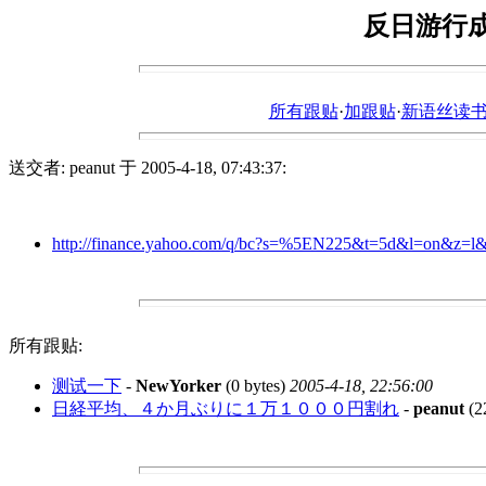
反日游行成
所有跟贴
·
加跟贴
·
新语丝读书论坛ht
送交者: peanut 于 2005-4-18, 07:43:37:
http://finance.yahoo.com/q/bc?s=%5EN225&t=5d&l=on&z=l
所有跟贴:
测试一下
-
NewYorker
(0 bytes)
2005-4-18, 22:56:00
日経平均、４か月ぶりに１万１０００円割れ
-
peanut
(2