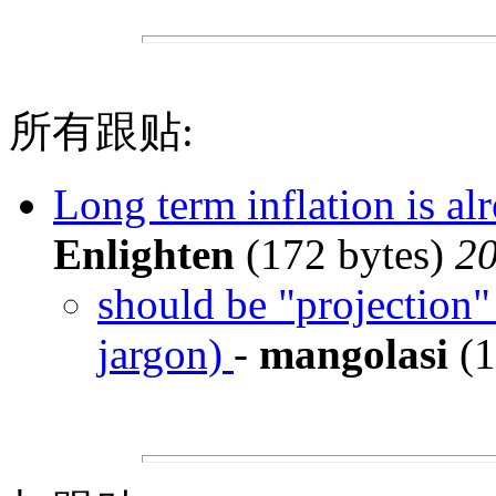
所有跟贴:
Long term inflation is al
Enlighten
(172 bytes)
20
should be "projection"
jargon)
-
mangolasi
(1