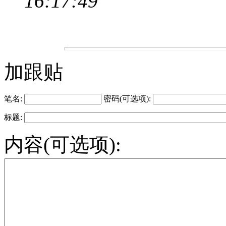
16:17:49
加跟贴
笔名:
密码(可选项):
标题:
内容(可选项):