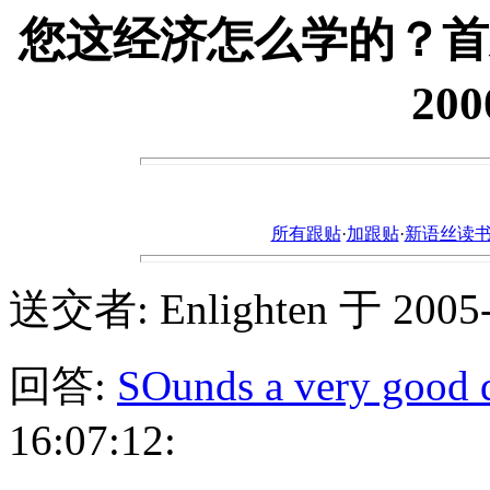
您这经济怎么学的？首
20
所有跟贴
·
加跟贴
·
新语丝读书论坛ht
送交者: Enlighten 于 2005-3
回答:
SOunds a very good d
16:07:12: