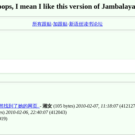
oops, I mean I like this version of Jambalaya
所有跟贴
·
加跟贴
·
新语丝读书论坛
然找到了她的网页.
-
湘女
(105 bytes)
2010-02-07, 11:18:07
(412127
es)
2010-02-06, 22:40:07
(412043)
019)