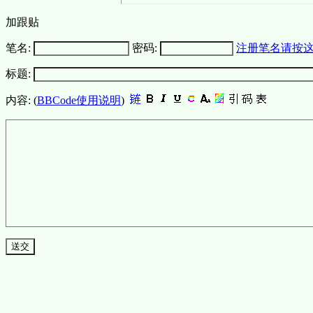
加跟贴
笔名:
密码:
注册笔名请按
标题:
内容: (
BBCode使用说明
)