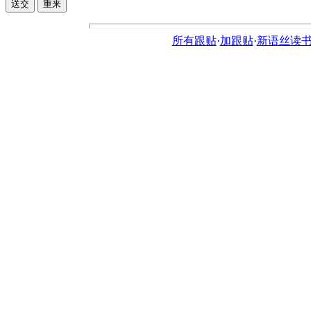
所有跟贴
·
加跟贴
·
新语丝读书论坛ht