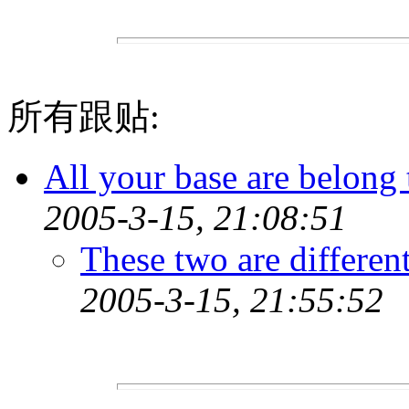
所有跟贴:
All your base are belong 
2005-3-15, 21:08:51
These two are different
2005-3-15, 21:55:52