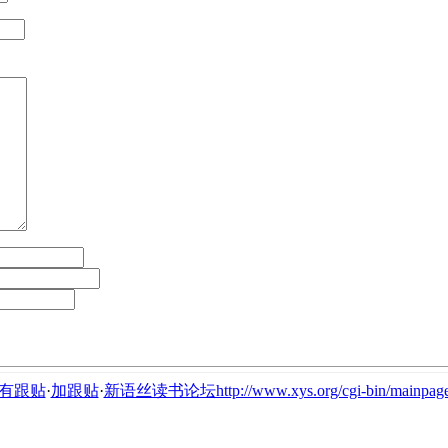
有跟贴
·
加跟贴
·
新语丝读书论坛http://www.xys.org/cgi-bin/mainpage