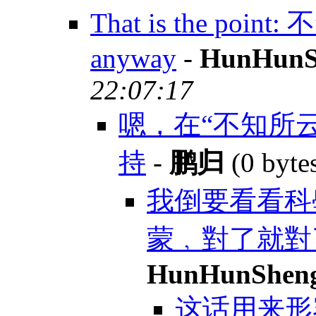
That is the point:
anyway
-
HunHunS
22:07:17
嗯，在“不知所
持
-
鹏归
(0 byte
我倒要看看科
蒙﹐對了就對
HunHunShen
这话用来形