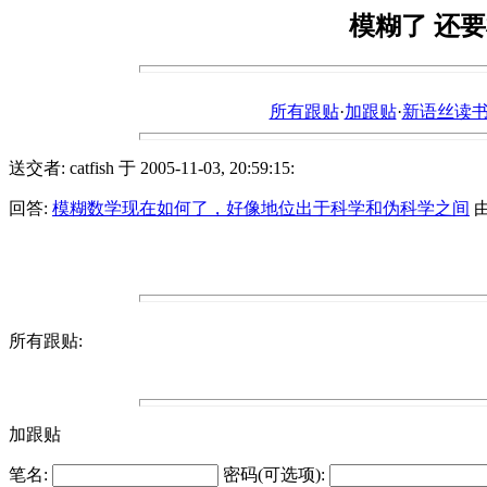
模糊了 还要模糊
所有跟贴
·
加跟贴
·
新语丝读书论坛ht
送交者: catfish 于 2005-11-03, 20:59:15:
回答:
模糊数学现在如何了，好像地位出于科学和伪科学之间
由 
所有跟贴:
加跟贴
笔名:
密码(可选项):