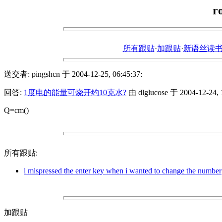
r
所有跟贴
·
加跟贴
·
新语丝读书论坛ht
送交者: pingshcn 于 2004-12-25, 06:45:37:
回答:
1度电的能量可烧开约10克水?
由 dlglucose 于 2004-12-24, 1
Q=cm()
所有跟贴:
i mispressed the enter key when i wanted to change the number
加跟贴