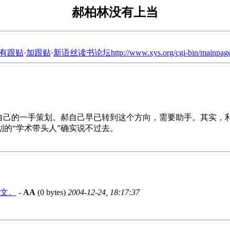
郝柏林没有上当
有跟贴
·
加跟贴
·
新语丝读书论坛http://www.xys.org/cgi-bin/mainpage
郝自己的一手策划。郝自己早已转到这个方向，需要助手。其实，
的“学术带头人”确实说不过去。
文。
-
AA
(0 bytes)
2004-12-24, 18:17:37