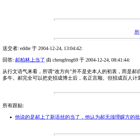
所
送交者: eddie 于 2004-12-24, 13:04:42:
回答:
郝柏林上当了
由 chengfeng69 于 2004-12-24, 08:41:44:
从行文语气来看，所谓“改方向”并不是史本人的初衷，而是
多牛。郝完全可以把史招成博士后，名正言顺。但招成百人计划
所有跟贴:
他说的是郝上了新语丝的当了，他认为郝无须理睬方的批