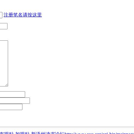
注册笔名请按这里