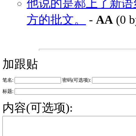
他说的是郝上了新语
方的批文。
-
AA
(0 b
加跟贴
笔名:
密码(可选项):
标题:
内容(可选项):