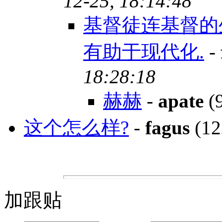
12-25, 18:14:48
基督徒连基督的
有助于现代化.
-
18:28:18
赫赫
-
apate
(9
这个怎么样?
-
fagus
(12
加跟贴