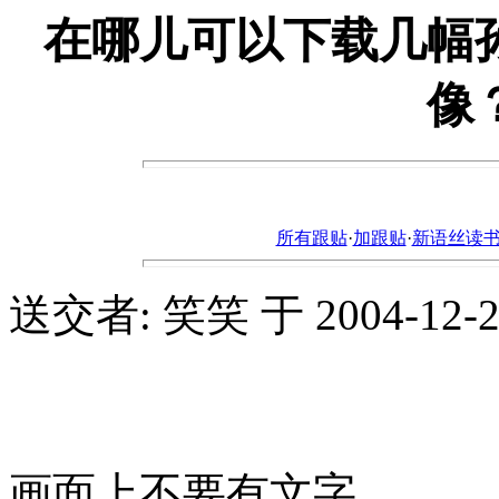
在哪儿可以下载几幅
像
所有跟贴
·
加跟贴
·
新语丝读书论坛ht
送交者: 笑笑 于 2004-12-24,
画面上不要有文字。