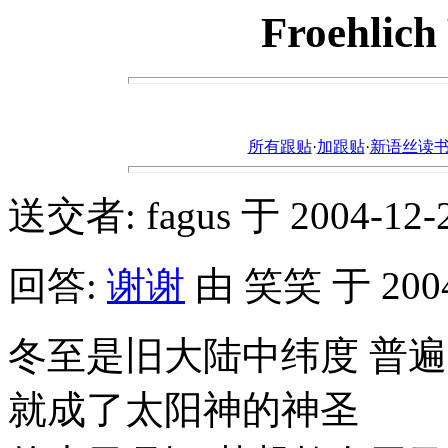
Froehlich
所有跟贴
·
加跟贴
·
新语丝读书论坛ht
送交者: fagus 于 2004-12-25
回答:
谢谢
由 笑笑 于 2004-1
冬至是旧大陆中纬度 普遍
就成了太阳神的神圣