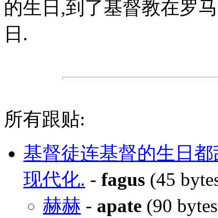
的生日,到了基督教在罗马
日.
所有跟贴:
基督徒连基督的生日都
现代化.
-
fagus
(45 byte
赫赫
-
apate
(90 byte