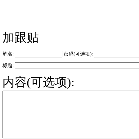
加跟贴
笔名:
密码(可选项):
标题:
内容(可选项):