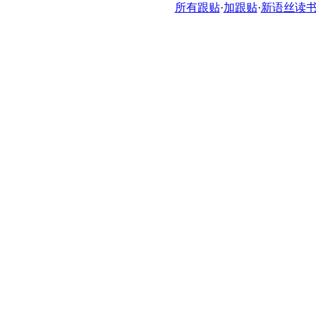
所有跟贴
·
加跟贴
·
新语丝读书论坛ht