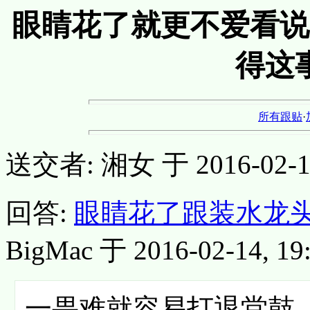
眼睛花了就更不爱看说
得这
所有跟贴
·
送交者: 湘女 于 2016-02-14,
回答:
眼睛花了跟装水龙
BigMac 于 2016-02-14, 19:
一畏难就容易打退堂鼓