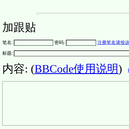
加跟贴
笔名:
密码:
注册笔名请按
标题:
内容: (
BBCode使用说明
)