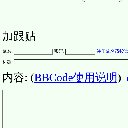
加跟贴
笔名:
密码:
注册笔名请按
标题:
内容: (
BBCode使用说明
)