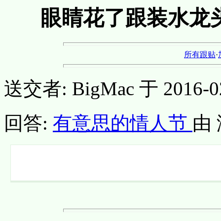
眼睛花了跟装水龙
所有跟贴
·
送交者: BigMac 于 2016-02-
回答:
有意思的情人节
由 