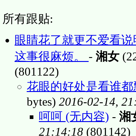
所有跟贴:
眼睛花了就更不爱看说
这事很麻烦。
-
湘女
(22
(801122)
花眼的好处是看谁都飘
bytes)
2016-02-14, 21
呵呵 (无内容)
-
湘
21:14:18
(801142)