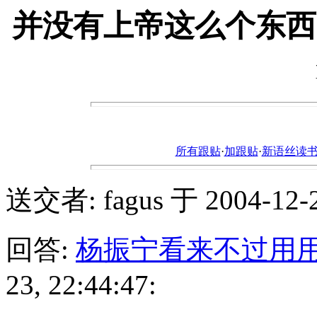
并没有上帝这么个东西
所有跟贴
·
加跟贴
·
新语丝读书论坛ht
送交者: fagus 于 2004-12-23
回答:
杨振宁看来不过用
23, 22:44:47: