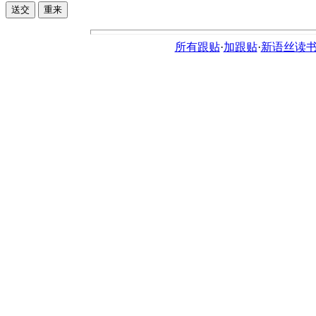
所有跟贴
·
加跟贴
·
新语丝读书论坛ht