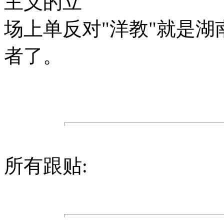
主义的立
场上单反对"洋教"就是
者了。
所有跟贴: