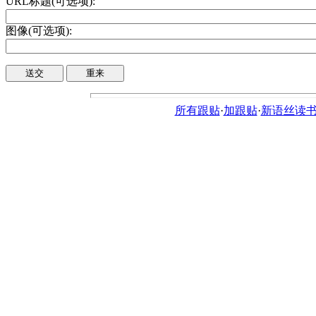
URL标题(可选项):
图像(可选项):
所有跟贴
·
加跟贴
·
新语丝读书论坛ht