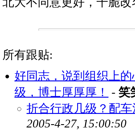
北大不同意更好，干脆改
所有跟贴:
好同志，说到组织上的
级，博士厚厚厚！
-
笑
折合行政几级？配车
2005-4-27, 15:00:50