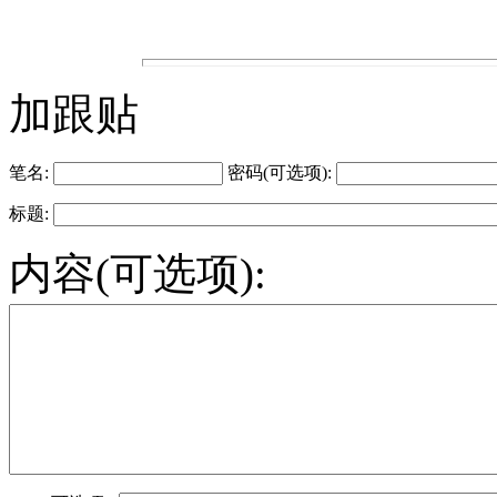
加跟贴
笔名:
密码(可选项):
标题:
内容(可选项):