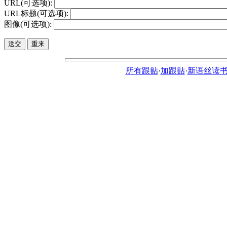
URL(可选项):
URL标题(可选项):
图像(可选项):
所有跟贴
·
加跟贴
·
新语丝读书论坛ht