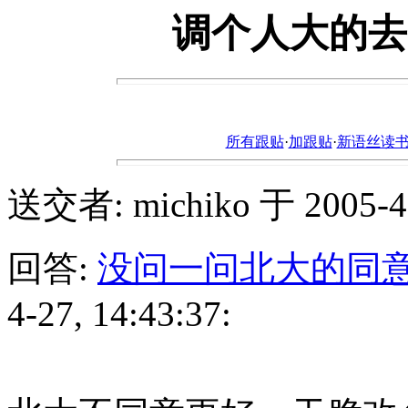
调个人大的去
所有跟贴
·
加跟贴
·
新语丝读书论坛ht
送交者: michiko 于 2005-4-2
回答:
没问一问北大的同
4-27, 14:43:37: