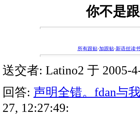
你不是跟
所有跟贴
·
加跟贴
·
新语丝读书论坛ht
送交者: Latino2 于 2005-4-2
回答:
声明全错。fdan与
27, 12:27:49: