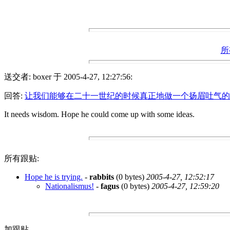
所
送交者: boxer 于 2005-4-27, 12:27:56:
回答:
让我们能够在二十一世纪的时候真正地做一个扬眉吐气的
It needs wisdom. Hope he could come up with some ideas.
所有跟贴:
Hope he is trying.
-
rabbits
(0 bytes)
2005-4-27, 12:52:17
Nationalismus!
-
fagus
(0 bytes)
2005-4-27, 12:59:20
加跟贴