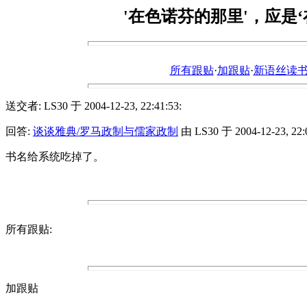
'在色诺芬的那里'，应是
所有跟贴
·
加跟贴
·
新语丝读书论坛ht
送交者: LS30 于 2004-12-23, 22:41:53:
回答:
谈谈雅典/罗马政制与儒家政制
由 LS30 于 2004-12-23, 22:0
书名给系统吃掉了。
所有跟贴:
加跟贴