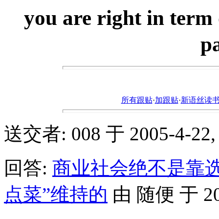
you are right in term
p
所有跟贴
·
加跟贴
·
新语丝读书论坛ht
送交者: 008 于 2005-4-22, 
回答:
商业社会绝不是靠
点菜”维持的
由 随便 于 2005