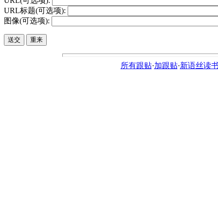
URL(可选项):
URL标题(可选项):
图像(可选项):
所有跟贴
·
加跟贴
·
新语丝读书论坛ht