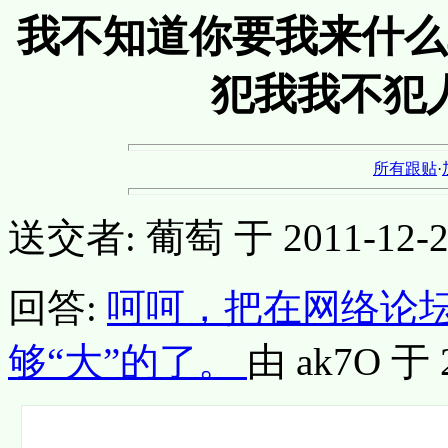
我不知道你要我来什么
犯我我不犯
所有跟贴
·
送交者: 葡萄 于 2011-12-22,
回答:
呵呵，把在网络论坛
够“大”的了。
由 ak7O 于 2