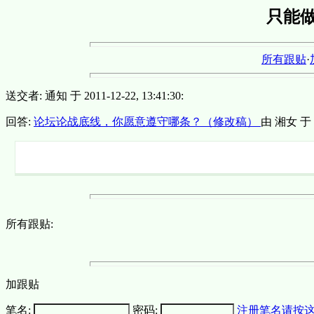
只能做
所有跟贴
·
送交者: 通知 于 2011-12-22, 13:41:30:
回答:
论坛论战底线，你愿意遵守哪条？（修改稿）
由 湘女 于 20
所有跟贴:
加跟贴
笔名:
密码:
注册笔名请按