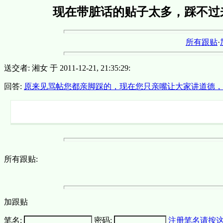
现在带脏话的贴子太多，踩不过
所有跟贴
·
送交者: 湘女 于 2011-12-21, 21:35:29:
回答:
原来见骂帖您都亲脚踩的，现在您只亲嘴让大家讲道德
所有跟贴:
加跟贴
笔名:
密码:
注册笔名请按