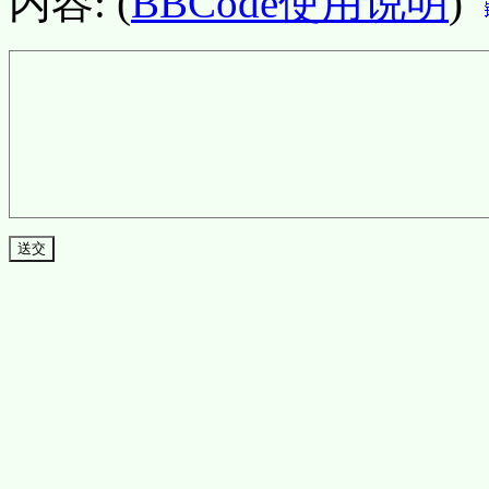
内容: (
BBCode使用说明
)