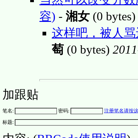
容)
-
湘女
(0 bytes
这样吧，被人骂还
萄
(0 bytes)
2011
加跟贴
笔名:
密码:
注册笔名请按
标题: