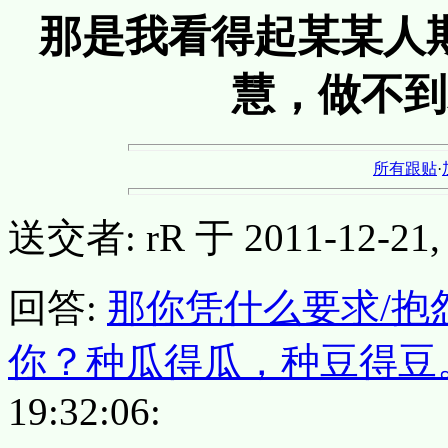
那是我看得起某某人
慧，做不到
所有跟贴
·
送交者: rR 于 2011-12-21, 
回答:
那你凭什么要求/抱
你？种瓜得瓜，种豆得豆
19:32:06: