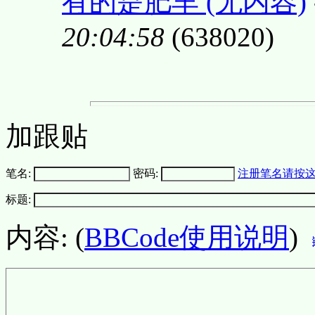
有的是肥羊 (无内容)
20:04:58
(638020)
加跟贴
笔名:
密码:
注册笔名请按
标题:
内容: (
BBCode使用说明
)