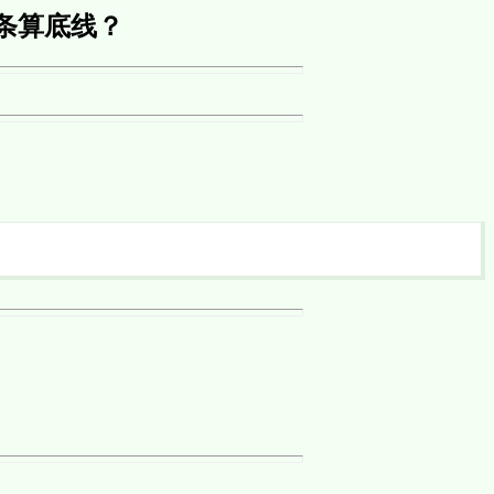
条算底线？