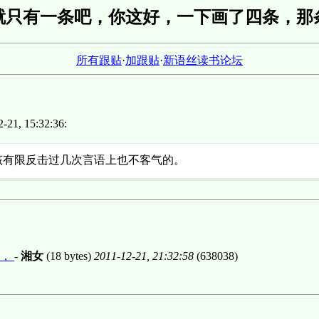
就只有一条吧，你这好，一下画了四条，那
所有跟贴
·
加跟贴
·
新语丝读书论坛
21, 15:32:36:
该有限反击过几次言语上也不客气的。
样，
-
湘女
(18 bytes)
2011-12-21, 21:32:58
(638038)