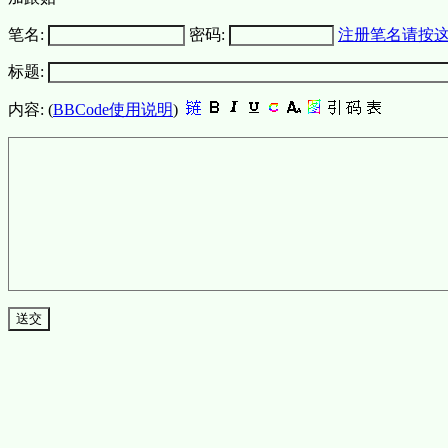
笔名:
密码:
注册笔名请按
标题:
内容: (
BBCode使用说明
)