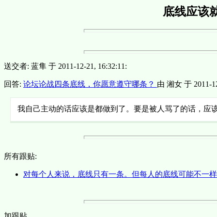
底线应该
送交者: 蓝隼 于 2011-12-21, 16:32:11:
回答:
论坛论战四条底线，你愿意遵守哪条？
由 湘女 于 2011-12-
我自己主动的话应该是都做到了。要是被人骂了的话，应
所有跟贴:
对每个人来说，底线只有一条。但每人的底线可能不一
加跟贴