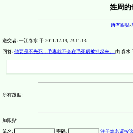
姓周的
所有跟贴
·
送交者: 一江春水 于 2011-12-19, 23:11:13:
回答:
他要是不先死，毛妻就不会在毛死后被抓起来。
由 淼水 于 
所有跟贴:
加跟贴
笔名:
密码:
注册笔名请按