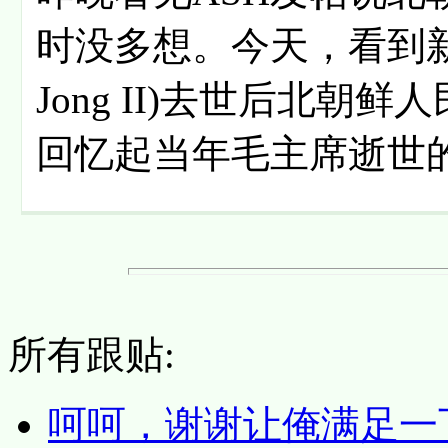
时没多想。今天，看到新
Jong II)去世后北
回忆起当年毛主席逝世
所有跟贴:
呵呵，谢谢让俺满足一