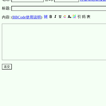
标题:
内容: (
BBCode使用说明
)