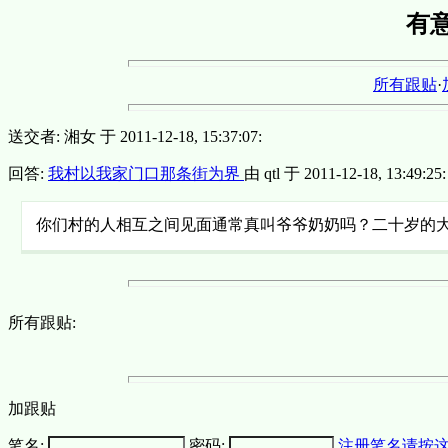
有
所有跟贴
·
送交者: 湘女 于 2011-12-18, 15:37:07:
回答:
我村以我家门口那条街为界
由 qtl 于 2011-12-18, 13:49:25:
你们村的人相互之间见面通常真叫爷爷奶奶吗？二十岁的
所有跟贴:
加跟贴
笔名:
密码:
注册笔名请按