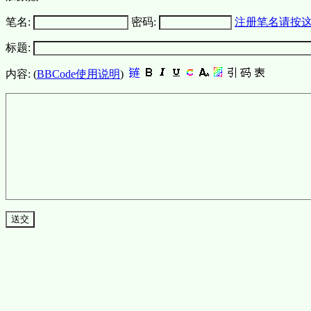
笔名:
密码:
注册笔名请按
标题:
内容: (
BBCode使用说明
)