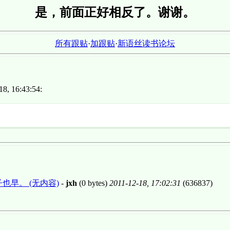
是，前面正好相反了。谢谢。
所有跟贴
·
加跟贴
·
新语丝读书论坛
8, 16:43:54:
也早。 (无内容)
-
jxh
(0 bytes)
2011-12-18, 17:02:31
(636837)