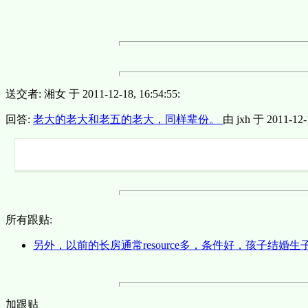
送交者: 湘女 于 2011-12-18, 16:54:55:
回答:
老大的老大和老五的老大，同样辈份。
由 jxh 于 2011-12-1
所有跟贴:
另外，以前的长房通常resource多，条件好，孩子结婚生子
加跟贴