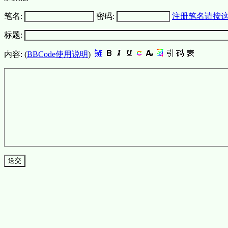
笔名:
密码:
注册笔名请按
标题:
内容: (
BBCode使用说明
)