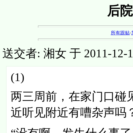
后院
所有跟贴
·
送交者: 湘女 于 2011-12-16,
(1)
两三周前，在家门口碰见
近听见附近有嘈杂声吗？