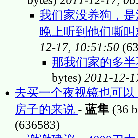
我们家没养狗，是
晚上听到他们嘶叫
12-17, 10:51:50
(63
那我们家的多半不
bytes)
2011-12-1
去买一个夜视镜也可以
房子的来说
-
蓝隼
(36 b
(636583)