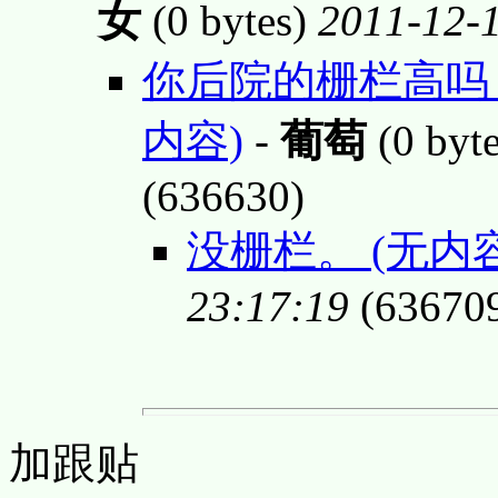
女
(0 bytes)
2011-12-1
你后院的栅栏高吗
内容)
-
葡萄
(0 byt
(636630)
没栅栏。 (无内容
23:17:19
(63670
加跟贴