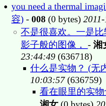
you need a thermal ima
容)
-
008
(0 bytes)
2011-
不是很喜欢。一是比
影子般的图像，
-
湘
23:44:49
(636718)
什么是实物？ (无
10:03:57
(636759)
看在眼里的实物
湘女
(0 bytes)
20