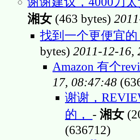
谢谢建议，4000
湘女
(463 bytes)
2011
找到一个更便宜的
bytes)
2011-12-16, 
Amazon 有个rev
17, 08:47:48
(63
谢谢，REV
的，
-
湘女
(2
(636712)