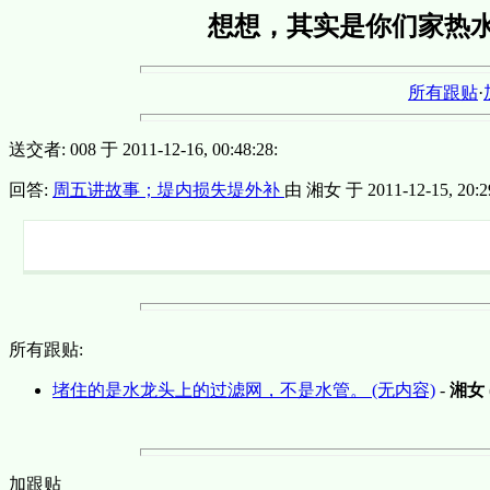
想想，其实是你们家热
所有跟贴
·
送交者: 008 于 2011-12-16, 00:48:28:
回答:
周五讲故事；堤内损失堤外补
由 湘女 于 2011-12-15, 20:29
所有跟贴:
堵住的是水龙头上的过滤网，不是水管。 (无内容)
-
湘女
加跟贴