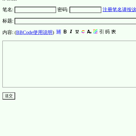
笔名:
密码:
注册笔名请按
标题:
内容: (
BBCode使用说明
)