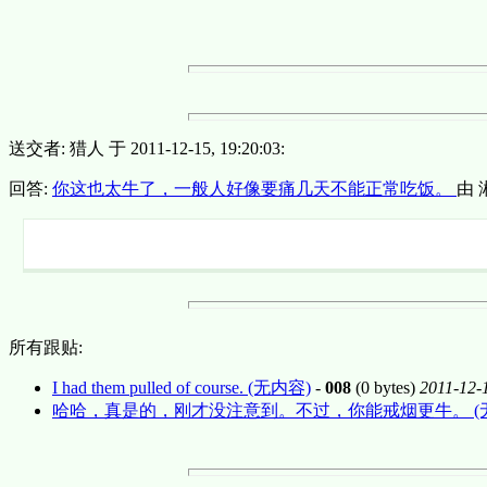
送交者: 猎人 于 2011-12-15, 19:20:03:
回答:
你这也太牛了，一般人好像要痛几天不能正常吃饭。
由 湘
所有跟贴:
I had them pulled of course. (无内容)
-
008
(0 bytes)
2011-12-
哈哈，真是的，刚才没注意到。不过，你能戒烟更牛。 (