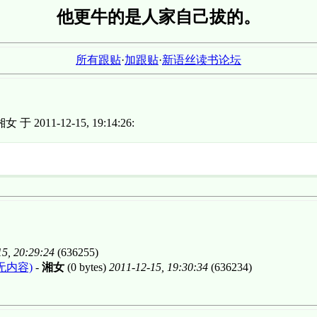
他更牛的是人家自己拔的。
所有跟贴
·
加跟贴
·
新语丝读书论坛
女 于 2011-12-15, 19:14:26:
15, 20:29:24
(636255)
无内容)
-
湘女
(0 bytes)
2011-12-15, 19:30:34
(636234)