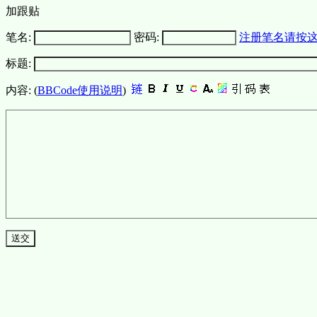
加跟贴
笔名:
密码:
注册笔名请按
标题:
内容: (
BBCode使用说明
)