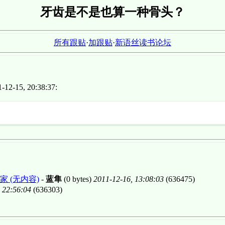
牙齿是不是也算一种骨头？
所有跟贴
·
加跟贴
·
新语丝读书论坛
12-15, 20:38:37:
 (无内容)
-
蓝隼
(0 bytes)
2011-12-16, 13:08:03
(636475)
 22:56:04
(636303)