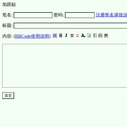
加跟贴
笔名:
密码:
注册笔名请按
标题:
内容: (
BBCode使用说明
)