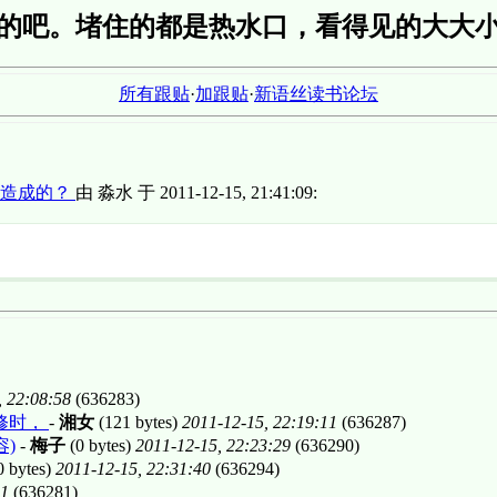
的吧。堵住的都是热水口，看得见的大大
所有跟贴
·
加跟贴
·
新语丝读书论坛
多造成的？
由 淼水 于 2011-12-15, 21:41:09:
, 22:08:58
(636283)
修时，
-
湘女
(121 bytes)
2011-12-15, 22:19:11
(636287)
)
-
梅子
(0 bytes)
2011-12-15, 22:23:29
(636290)
0 bytes)
2011-12-15, 22:31:40
(636294)
11
(636281)