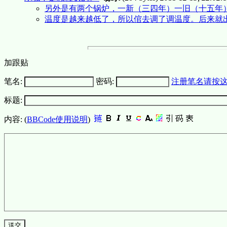
另外是有两个锅炉，一新（三四年）一旧（十五年）。
温度是越来越低了，所以倌去调了调温度。后来就
加跟贴
笔名:
密码:
注册笔名请按
标题:
内容: (
BBCode使用说明
)