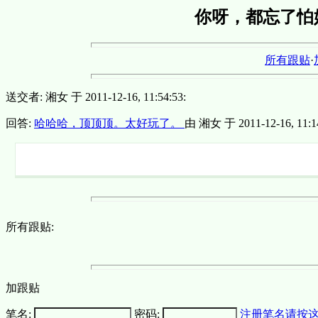
你呀，都忘了怕
所有跟贴
·
送交者: 湘女 于 2011-12-16, 11:54:53:
回答:
哈哈哈，顶顶顶。太好玩了。
由 湘女 于 2011-12-16, 11:14
所有跟贴:
加跟贴
笔名:
密码:
注册笔名请按