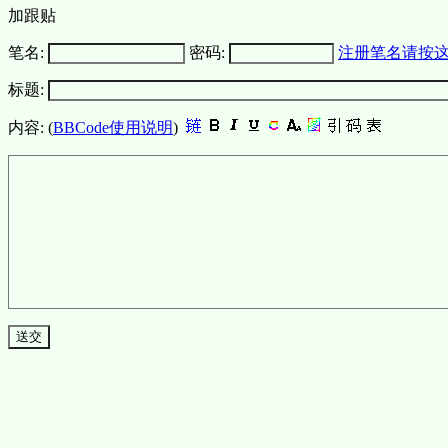
加跟贴
笔名:
密码:
注册笔名请按
标题:
内容: (
BBCode使用说明
)