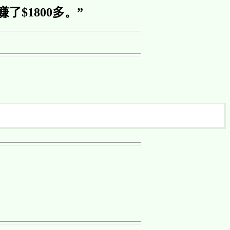
赚了$1800多。”