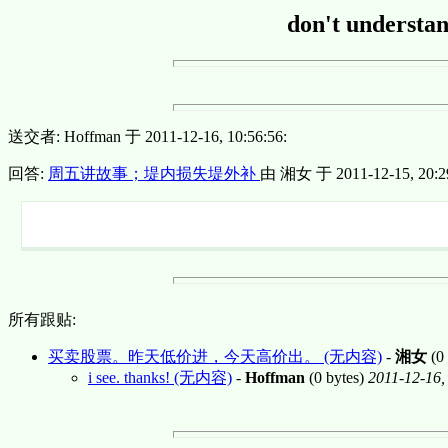
don't und
送交者: Hoffman 于 2011-12-16, 10:56:56:
回答:
周五讲故事；堤内损失堤外补
由 湘女 于 2011-12-15, 20:29
所有跟贴:
买卖股票。昨天低价进，今天高价出。 (无内容)
-
湘女
(0 
i see. thanks! (无内容)
-
Hoffman
(0 bytes)
2011-12-16,