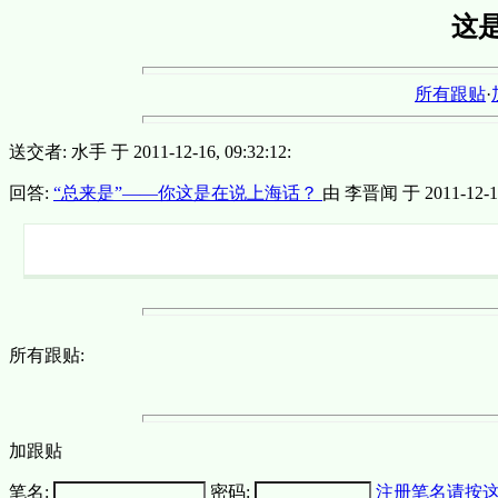
这
所有跟贴
·
送交者: 水手 于 2011-12-16, 09:32:12:
回答:
“总来是”——你这是在说上海话？
由 李晋闻 于 2011-12-16,
所有跟贴:
加跟贴
笔名:
密码:
注册笔名请按