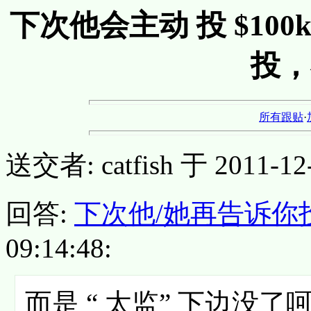
下次他会主动 投 $100k 
投，
所有跟贴
·
送交者: catfish 于 2011-12-1
回答:
下次他/她再告诉你投
09:14:48:
而是 “ 太监” 下边没了呵呵.........