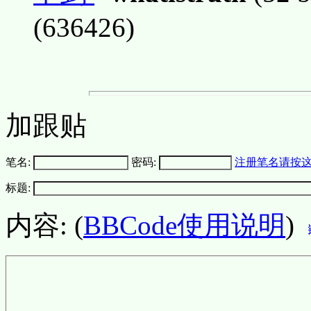
(636426)
加跟贴
笔名:
密码:
注册笔名请按
标题:
内容: (
BBCode使用说明
)