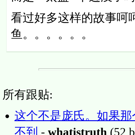
看过好多这样的故事呵呵
鱼。。。。。。
所有跟贴:
这个不是庞氏。如果那
不到
-
whatistruth
(52 b