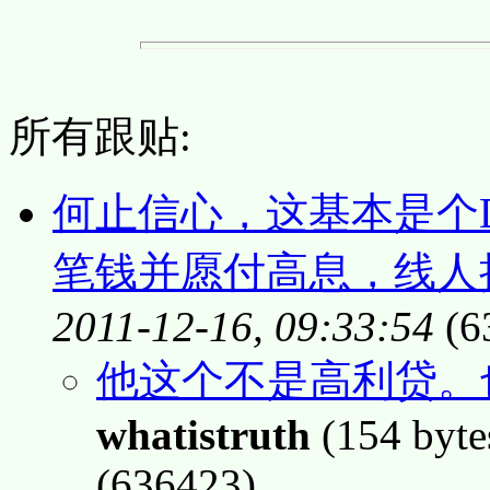
所有跟贴:
何止信心，这基本是个D
笔钱并愿付高息，线人
2011-12-16, 09:33:54
(6
他这个不是高利贷。
whatistruth
(154 byte
(636423)