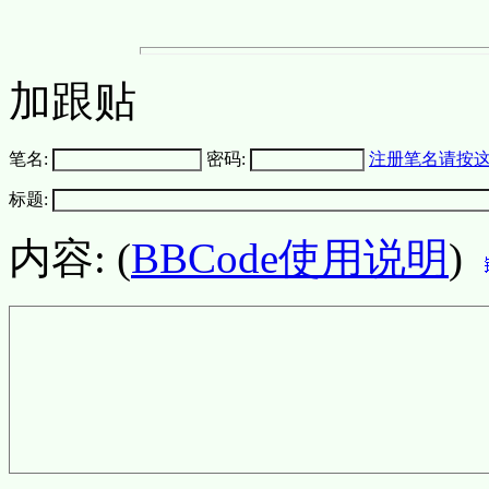
加跟贴
笔名:
密码:
注册笔名请按
标题:
内容: (
BBCode使用说明
)