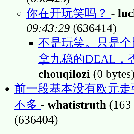
你在开玩笑吗？
-
luc
09:43:29
(636414)
不是玩笑。只是个
拿九稳的DEAL，
chouqilozi
(0 bytes
前一段基本没有欧元走
不多
-
whatistruth
(163 
(636404)