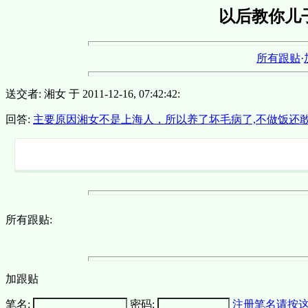
以后教你儿
所有跟贴
·
送交者: 湘女 于 2011-12-16, 07:42:42:
回答:
主要原因湘女不是上海人，所以养了坏毛病了,不做饭还
所有跟贴:
加跟贴
笔名:
密码:
注册笔名请按