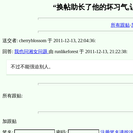
“换帖助长了他的坏习气,让
所有跟贴
·
送交者: cherryblossom 于 2011-12-13, 22:04:36:
回答:
我也问湘女问题
由 runlikeforest 于 2011-12-13, 21:22:38:
不过不能强迫别人。
所有跟贴:
加跟贴
笔名:
密码:
注册笔名请按