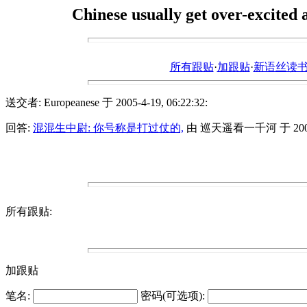
Chinese usually get over-excited 
所有跟贴
·
加跟贴
·
新语丝读书论坛ht
送交者: Europeanese 于 2005-4-19, 06:22:32:
回答:
混混生中尉: 你号称是打过仗的,
由 巡天遥看一千河 于 2005-4-
所有跟贴:
加跟贴
笔名:
密码(可选项):