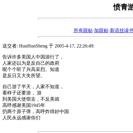
愤青
所有跟贴
·
加跟贴
·
新语丝读书论坛ht
送交者: HunHunSheng 于 2005-4-17, 22:26:49:
告诉许多美国人中国游行了，
人家还以为是反自己的政府
呢个个听了兴高采烈。知道
是反日又大失所望。
自己游了半天，人家不知道，
看样子还要游， 游
到美国大使馆去，不反美就
高呼感谢美国1945年
扔两个原子弹，高呼炸得好中国
人民永远感谢你们